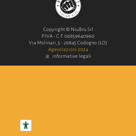
Copyright © NiuBru Srl
P.IVA - C.F. 06859640960
Via Molinari, 5 - 26845 Codogno (LO)
Agevolazioni 2024
informative legali