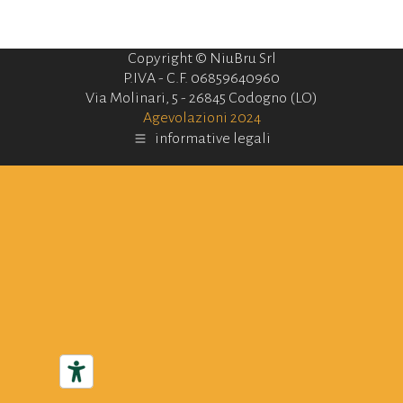
Copyright © NiuBru Srl
P.IVA - C.F. 06859640960
Via Molinari, 5 - 26845 Codogno (LO)
Agevolazioni 2024
informative legali