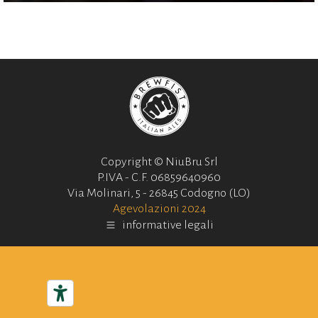
Copyright © NiuBru Srl
P.IVA - C.F. 06859640960
Via Molinari, 5 - 26845 Codogno (LO)
Agevolazioni 2024
informative legali