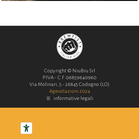
Copyright © NiuBru Srl
P.IVA - C.F. 06859640960
Via Molinari, 5 - 26845 Codogno (LO)
Agevolazioni 2024
informative legali