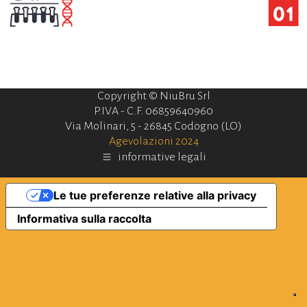
Copyright © NiuBru Srl
P.IVA - C.F. 06859640960
Via Molinari, 5 - 26845 Codogno (LO)
Agevolazioni 2024
informative legali
Le tue preferenze relative alla privacy
Informativa sulla raccolta