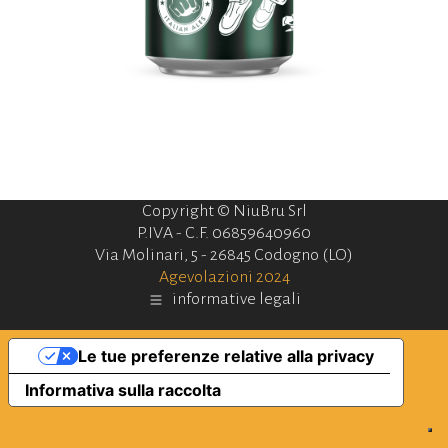
Copyright © NiuBru Srl
P.IVA - C.F. 06859640960
Via Molinari, 5 - 26845 Codogno (LO)
Agevolazioni 2024
informative legali
Le tue preferenze relative alla privacy
Informativa sulla raccolta