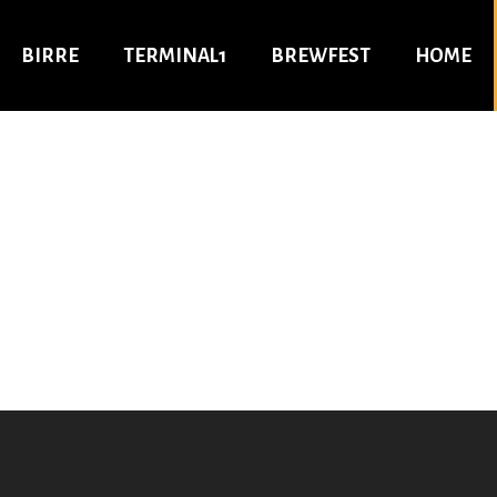
BIRRE
TERMINAL1
BREWFEST
HOME