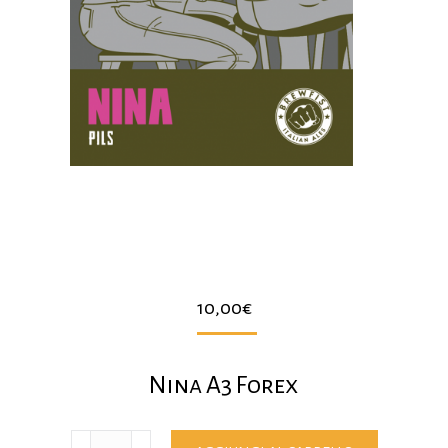
10,00
€
Nina A3 Forex
Nina