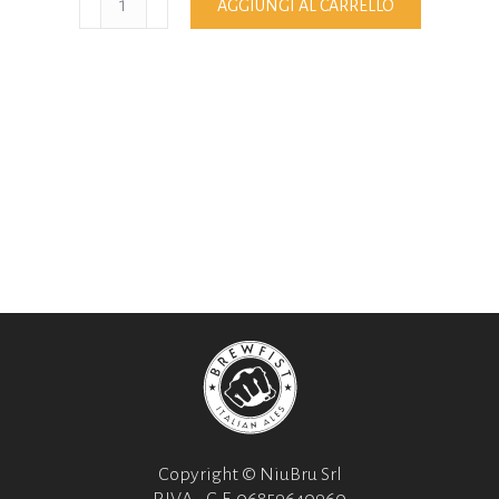
AGGIUNGI AL CARRELLO
quantità
Copyright © NiuBru Srl