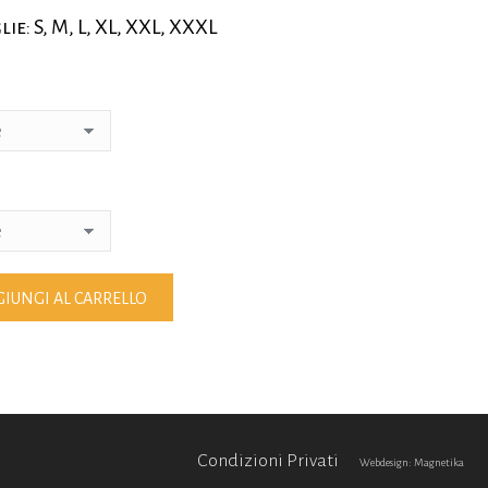
ie: S, M, L, XL, XXL, XXXL
IUNGI AL CARRELLO
Condizioni Privati
Webdesign: Magnetika