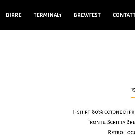
BIRRE
TERMINAL1
BREWFEST
CONTATT
1
T-shirt 80% cotone di pr
Fronte: Scritta Bre
Retro: log