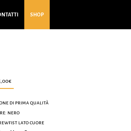
ONTATTI
SHOP
5,00
€
one di prima qualità
re: nero
rewfist lato cuore