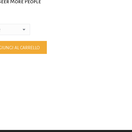
Beer More People
IUNGI AL CARRELLO