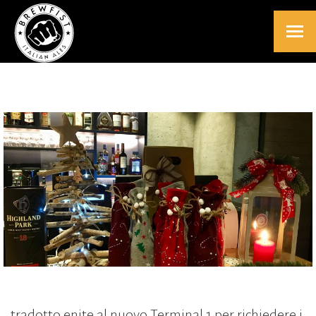
tradotto enite al nuovo Terminal 1 per richiedere i