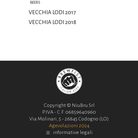
BEERS
VECCHIA LODI 2017
VECCHIA LODI 2018
Copyright © NiuBru Srl
P.IVA - C.F. 06859640960
Via Molinari, 5 - 26845 Codogno (LO)
Agevolazioni 2024
informative legali