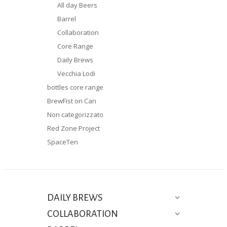
All day Beers
Barrel
Collaboration
Core Range
Daily Brews
Vecchia Lodi
bottles core range
BrewFist on Can
Non categorizzato
Red Zone Project
SpaceTen
DAILY BREWS
COLLABORATION