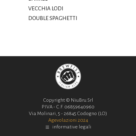
VECCHIA LODI
DOUBLE SPAGHETTI
Copyright © NiuBru Srl
P.IVA - C.F. 06859640960
Via Molinari, 5 - 26845 Codogno (LO)
Agevolazioni 2024
informative legali