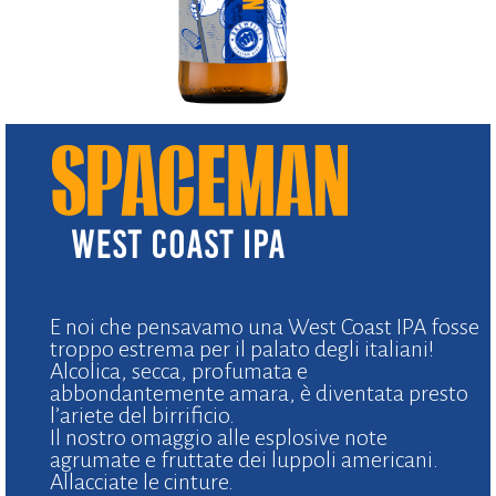
E noi che pensavamo una West Coast IPA fosse
troppo estrema per il palato degli italiani!
Alcolica, secca, profumata e
abbondantemente amara, è diventata presto
l’ariete del birrificio.
Il nostro omaggio alle esplosive note
agrumate e fruttate dei luppoli americani.
Allacciate le cinture.