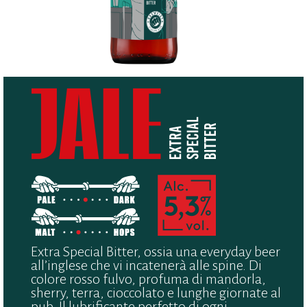
Extra Special Bitter, ossia una everyday beer
all’inglese che vi incatenerà alle spine. Di
colore rosso fulvo, profuma di mandorla,
sherry, terra, cioccolato e lunghe giornate al
pub. Il lubrificante perfetto di ogni