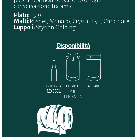
conversazione tra amici.
Plato:
13,9
Malti:
Pilsner, Monaco, Crystal T50, Chocolate
Luppoli:
Styrian Golding
Disponibilità