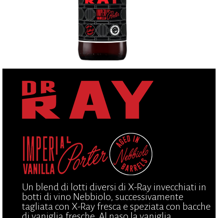
Un blend di lotti diversi di X-Ray invecchiati in
botti di vino Nebbiolo, successivamente
tagliata con X-Ray fresca e speziata con bacche
di vaniglia fresche. Al naso la vaniglia