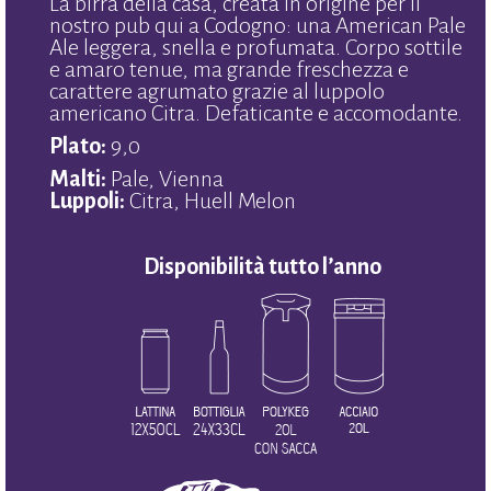
La birra della casa, creata in origine per il
nostro pub qui a Codogno: una American Pale
Ale leggera, snella e profumata. Corpo sottile
e amaro tenue, ma grande freschezza e
carattere agrumato grazie al luppolo
americano Citra. Defaticante e accomodante.
Plato:
9,0
Malti:
Pale, Vienna
Luppoli:
Citra, Huell Melon
Disponibilità tutto l’anno