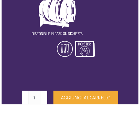
Terminal
AGGIUNGI AL CARRELLO
Pale
Ale
quantità